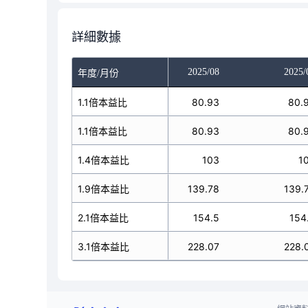
詳細數據
025/06
2025/07
2025/08
2025/
年度/月份
78.24
1.1倍本益比
80.93
80.93
80.
78.24
1.1倍本益比
80.93
80.93
80.
99.58
1.4倍本益比
103
103
1
135.15
1.9倍本益比
139.78
139.78
139.
149.37
2.1倍本益比
154.5
154.5
154
220.5
3.1倍本益比
228.07
228.07
228.