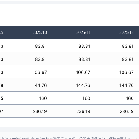
09
2025/10
2025/11
2025/12
93
83.81
83.81
83.81
93
83.81
83.81
83.81
03
106.67
106.67
106.67
78
144.76
144.76
144.76
.5
160
160
160
07
236.19
236.19
236.19