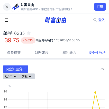
財富自由
華孚 6235
打開
39.75
0.63%
立即使用APP，開啟您的股市智慧導航！
登入
華孚
6235
39.75
0.63%
最近更新時間：
2026/08/10 05:30
個股概覽
財務報表
獲利能力
安全性分析
現金流量分析
近5年
季報