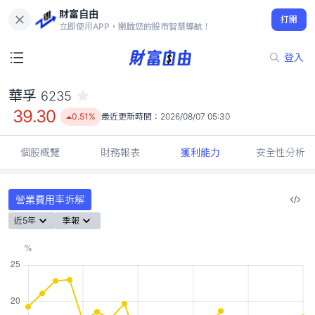
財富自由
華孚 6235
打開
39.30
0.51%
立即使用APP，開啟您的股市智慧導航！
登入
華孚
6235
39.30
0.51%
最近更新時間：
2026/08/07 05:30
個股概覽
財務報表
獲利能力
安全性分析
營業費用率拆解
近5年
季報