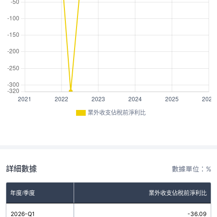
業外收支佔稅前淨利比
詳細數據
數據單位：%
年度/季度
業外收支佔稅前淨利比
2026-Q1
-36.09