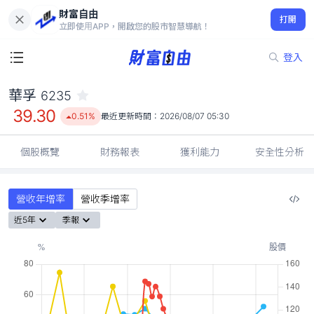
財富自由
華孚 6235
打開
39.30
0.51%
立即使用APP，開啟您的股市智慧導航！
登入
華孚
6235
39.30
0.51%
最近更新時間：
2026/08/07 05:30
個股概覽
財務報表
獲利能力
安全性分析
營收年增率
營收季增率
近5年
季報