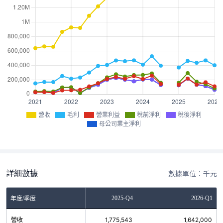
營收
毛利
營業利益
稅前淨利
稅後淨利
母公司業主淨利
詳細數據
數據單位：千元
2025-Q3
2025-Q4
2026-Q1
年度/季度
營收
1,710,354
1,775,543
1,642,000