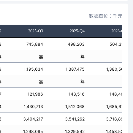
數據單位：千元
2
2025-Q3
2025-Q4
2026-Q1
3
745,884
498,203
504,318
無
無
無
無
9
1,195,634
1,387,475
1,380,502
無
無
無
無
7
121,986
143,516
148,406
4
1,430,713
1,512,068
1,685,673
3
3,494,217
3,541,262
3,718,899
9
1,298,095
1,329,542
1,458,534