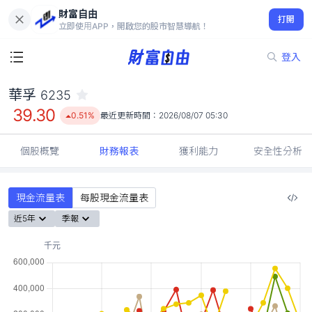
財富自由
華孚 6235
打開
39.30
0.51%
立即使用APP，開啟您的股市智慧導航！
登入
華孚
6235
39.30
0.51%
最近更新時間：
2026/08/07 05:30
個股概覽
財務報表
獲利能力
安全性分析
現金流量表
每股現金流量表
近5年
季報