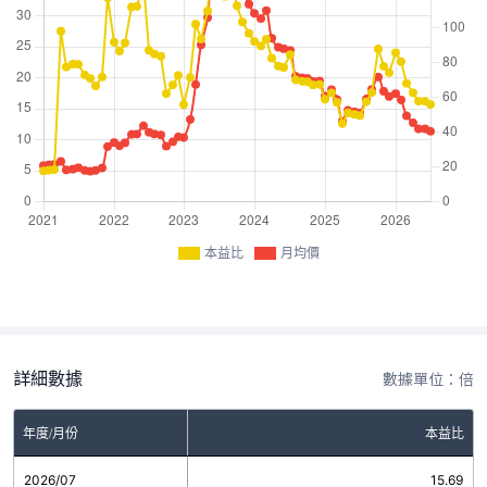
本益比
月均價
詳細數據
數據單位：倍
年度/月份
本益比
2026/07
15.69