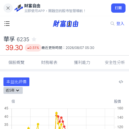
財富自由
華孚 6235
打開
39.30
0.51%
立即使用APP，開啟您的股市智慧導航！
登入
華孚
6235
39.30
0.51%
最近更新時間：
2026/08/07 05:30
個股概覽
財務報表
獲利能力
安全性分析
本益比評價
近5年