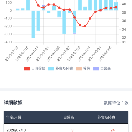
日收盤價
外資及陸資
投信
自營商
詳細數據
數據單位：張
年度/月份
自營商
外資及陸資
2026/07/13
3
24