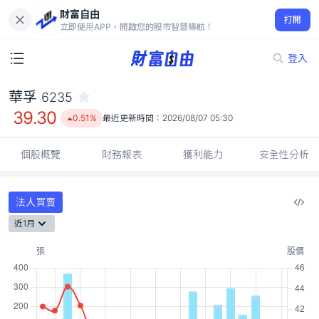
財富自由
華孚 6235
打開
39.30
0.51%
立即使用APP，開啟您的股市智慧導航！
登入
華孚
6235
39.30
0.51%
最近更新時間：
2026/08/07 05:30
個股概覽
財務報表
獲利能力
安全性分析
法人買賣
近1月