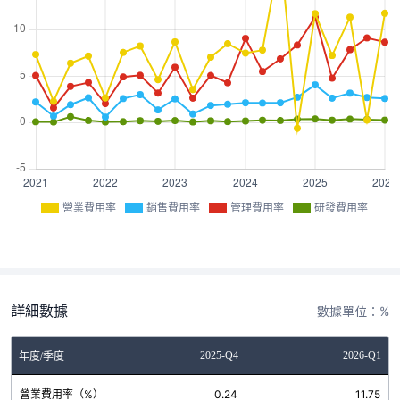
營業費用率
銷售費用率
管理費用率
研發費用率
詳細數據
數據單位：%
2025-Q3
2025-Q4
2026-Q1
年度/季度
營業費用率（%）
11.32
0.24
11.75