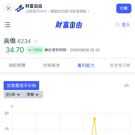
財富自由
高僑 6234
打開
34.70
-1.56%
立即使用APP，開啟您的股市智慧導航！
登入
高僑
6234
34.70
-1.56%
最近更新時間：
2026/08/06 05:30
個股概覽
財務報表
獲利能力
安全性分析
營業費用率拆解
近5年
季報