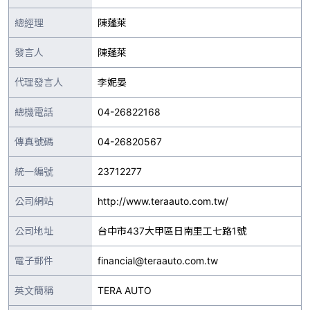
總經理
陳蓬萊
發言人
陳蓬萊
代理發言人
李妮晏
總機電話
04-26822168
傳真號碼
04-26820567
統一編號
23712277
公司網站
http://www.teraauto.com.tw/
公司地址
台中市437大甲區日南里工七路1號
電子郵件
financial@teraauto.com.tw
英文簡稱
TERA AUTO