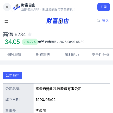
財富自由
高僑 6234
打開
34.05
-0.72%
立即使用APP，開啟您的股市智慧導航！
登入
高僑
6234
34.05
-0.72%
最近更新時間：
2026/08/07 05:30
個股概覽
財務報表
獲利能力
安全性分析
公司資料
公司名稱
高僑自動化科技股份有限公司
成立日期
1990/05/02
董事長
李義隆