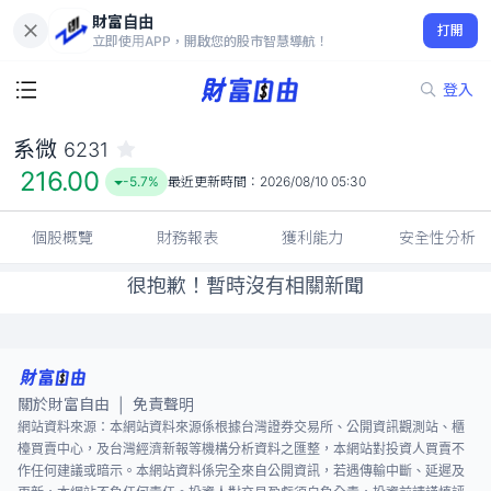
財富自由
系微 6231
打開
216.00
-5.7%
立即使用APP，開啟您的股市智慧導航！
登入
系微
6231
216.00
-5.7%
最近更新時間：
2026/08/10 05:30
個股概覽
財務報表
獲利能力
安全性分析
很抱歉！暫時沒有相關新聞
關於財富自由
免責聲明
|
網站資料來源：本網站資料來源係根據台灣證券交易所、公開資訊觀測站、櫃
檯買賣中心，及台灣經濟新報等機構分析資料之匯整，本網站對投資人買賣不
作任何建議或暗示。本網站資料係完全來自公開資訊，若遇傳輸中斷、延遲及