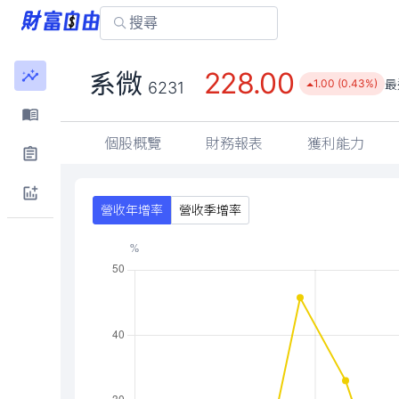
228.00
系微
最
1.00 (0.43%)
6231
個股概覽
財務報表
獲利能力
營收年增率
營收季增率