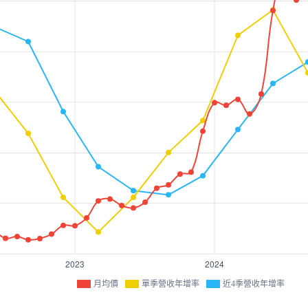
月均價
單季營收年增率
近4季營收年增率