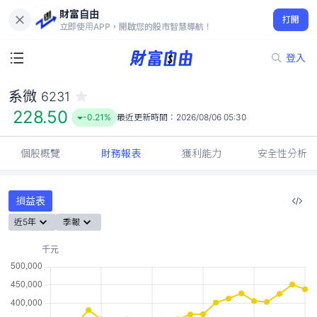
財富自由
系微 6231
打開
228.50
-0.21%
立即使用APP，開啟您的股市智慧導航！
登入
系微
6231
228.50
-0.21%
最近更新時間：
2026/08/06 05:30
個股概覽
財務報表
獲利能力
安全性分析
損益表
近5年
季報