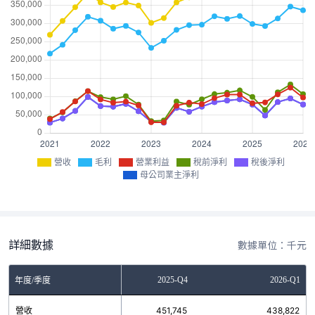
營收
毛利
營業利益
稅前淨利
稅後淨利
母公司業主淨利
詳細數據
數據單位：千元
2025-Q3
2025-Q4
2026-Q1
年度/季度
營收
426,441
451,745
438,822