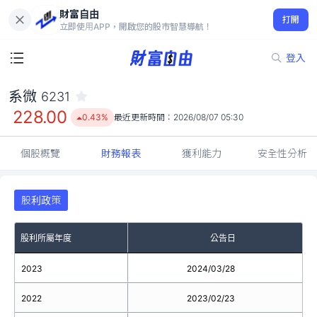
財富自由
系微 6231
打開
228.00
0.43%
立即使用APP，開啟您的股市智慧導航！
登入
系微
6231
228.00
0.43%
最近更新時間：
2026/08/07 05:30
個股概覽
財務報表
獲利能力
安全性分析
股利政策
股利所屬年度
公告日
2023
2024/03/28
2022
2023/02/23