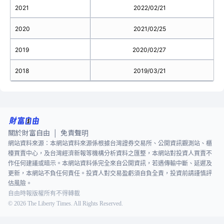
2021
2022/02/21
2020
2021/02/25
2019
2020/02/27
2018
2019/03/21
關於財富自由
免責聲明
|
網站資料來源：本網站資料來源係根據台灣證券交易所、公開資訊觀測站、櫃
檯買賣中心，及台灣經濟新報等機構分析資料之匯整，本網站對投資人買賣不
作任何建議或暗示。本網站資料係完全來自公開資訊，若遇傳輸中斷、延遲及
更新，本網站不負任何責任。投資人對交易盈虧須自負全責，投資前請謹慎評
估風險。
自由時報版權所有不得轉載
©
2026
The Liberty Times. All Rights Reserved.