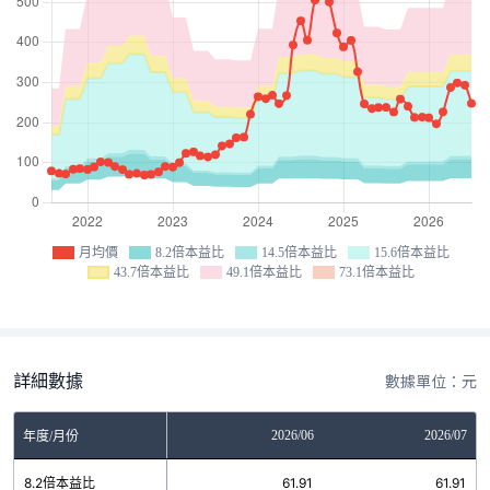
月均價
8.2倍本益比
14.5倍本益比
15.6倍本益比
43.7倍本益比
49.1倍本益比
73.1倍本益比
詳細數據
數據單位：元
04
2026/05
2026/06
2026/07
年度/月份
91
8.2倍本益比
61.91
61.91
61.91