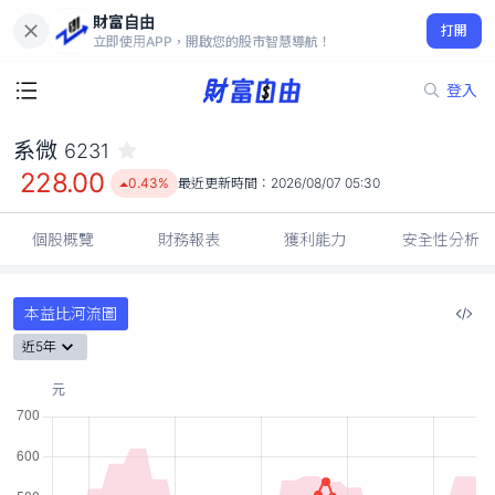
財富自由
系微 6231
打開
228.00
0.43%
立即使用APP，開啟您的股市智慧導航！
登入
系微
6231
228.00
0.43%
最近更新時間：
2026/08/07 05:30
個股概覽
財務報表
獲利能力
安全性分析
本益比河流圖
近5年