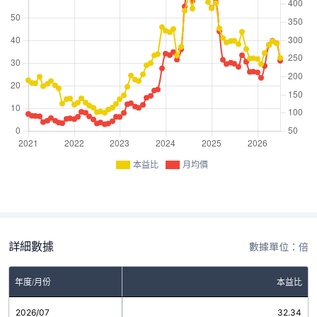
本益比
月均價
詳細數據
數據單位：倍
年度/月份
本益比
2026/07
32.34