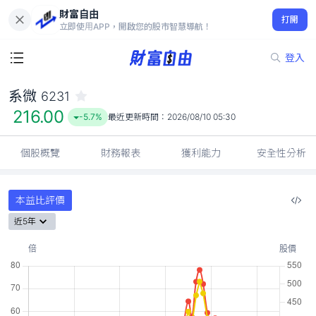
財富自由
系微 6231
打開
216.00
-5.7%
立即使用APP，開啟您的股市智慧導航！
登入
系微
6231
216.00
-5.7%
最近更新時間：
2026/08/10 05:30
個股概覽
財務報表
獲利能力
安全性分析
本益比評價
近5年