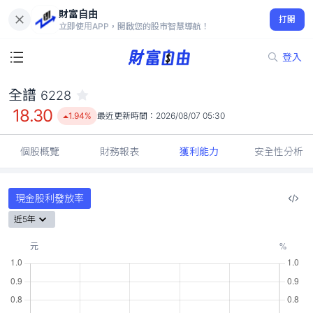
財富自由
全譜 6228
打開
18.30
1.94%
立即使用APP，開啟您的股市智慧導航！
登入
全譜
6228
18.30
1.94%
最近更新時間：
2026/08/07 05:30
個股概覽
財務報表
獲利能力
安全性分析
現金股利發放率
近5年