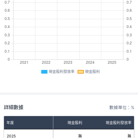
現金股利發放率
現金股利
詳細數據
數據單位：%
年度
現金股利
現金股利發放率
2025
無
無