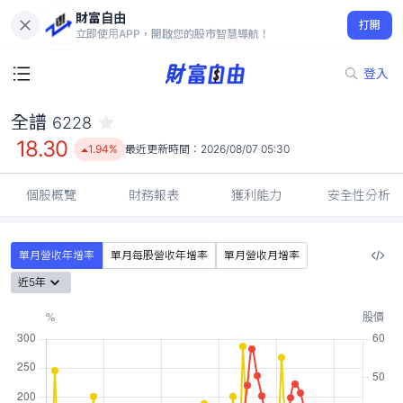
財富自由
全譜 6228
打開
18.30
1.94%
立即使用APP，開啟您的股市智慧導航！
登入
全譜
6228
18.30
1.94%
最近更新時間：
2026/08/07 05:30
個股概覽
財務報表
獲利能力
安全性分析
單月營收年增率
單月每股營收年增率
單月營收月增率
近5年