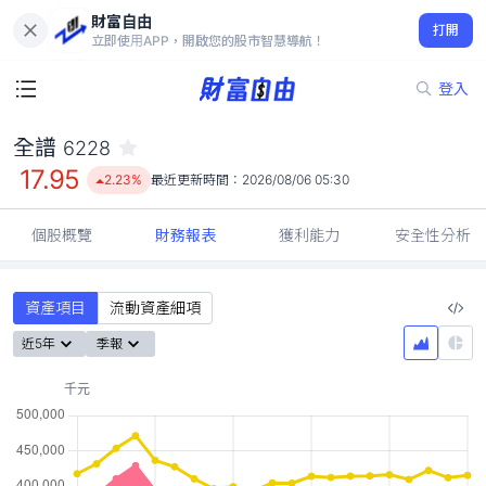
財富自由
全譜 6228
打開
17.95
2.23%
立即使用APP，開啟您的股市智慧導航！
登入
全譜
6228
17.95
2.23%
最近更新時間：
2026/08/06 05:30
個股概覽
財務報表
獲利能力
安全性分析
資產項目
流動資產細項
近5年
季報