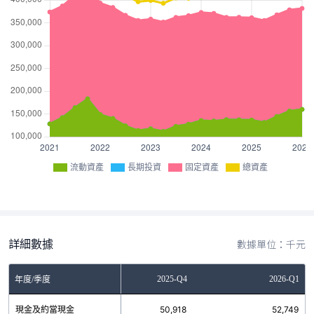
流動資產
長期投資
固定資產
總資產
詳細數據
數據單位：千元
2025-Q3
2025-Q4
2026-Q1
年度/季度
現金及約當現金
46,524
50,918
52,749