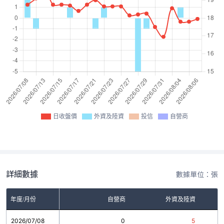
日收盤價
外資及陸資
投信
自營商
詳細數據
數據單位：張
年度/月份
自營商
外資及陸資
2026/07/08
0
5