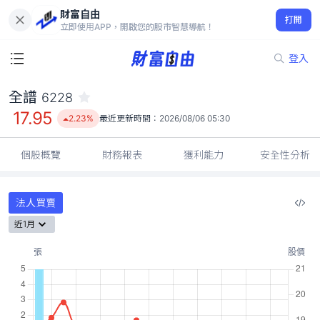
財富自由
全譜 6228
打開
17.95
2.23%
立即使用APP，開啟您的股市智慧導航！
登入
全譜
6228
17.95
2.23%
最近更新時間：
2026/08/06 05:30
個股概覽
財務報表
獲利能力
安全性分析
法人買賣
近1月