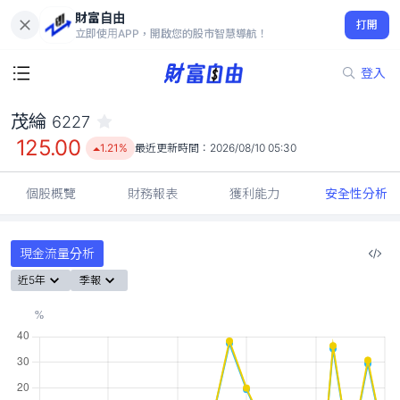
財富自由
茂綸 6227
打開
125.00
1.21%
立即使用APP，開啟您的股市智慧導航！
登入
茂綸
6227
125.00
1.21%
最近更新時間：
2026/08/10 05:30
個股概覽
財務報表
獲利能力
安全性分析
現金流量分析
近5年
季報