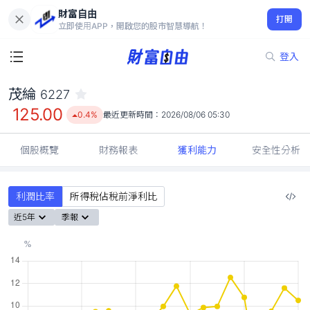
財富自由
茂綸 6227
打開
125.00
0.4%
立即使用APP，開啟您的股市智慧導航！
登入
茂綸
6227
125.00
0.4%
最近更新時間：
2026/08/06 05:30
個股概覽
財務報表
獲利能力
安全性分析
利潤比率
所得稅佔稅前淨利比
近5年
季報