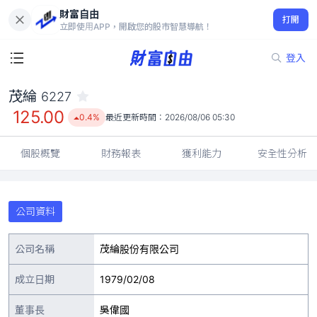
財富自由
茂綸 6227
打開
125.00
0.4%
立即使用APP，開啟您的股市智慧導航！
登入
茂綸
6227
125.00
0.4%
最近更新時間：
2026/08/06 05:30
個股概覽
財務報表
獲利能力
安全性分析
公司資料
公司名稱
茂綸股份有限公司
成立日期
1979/02/08
董事長
吳偉國