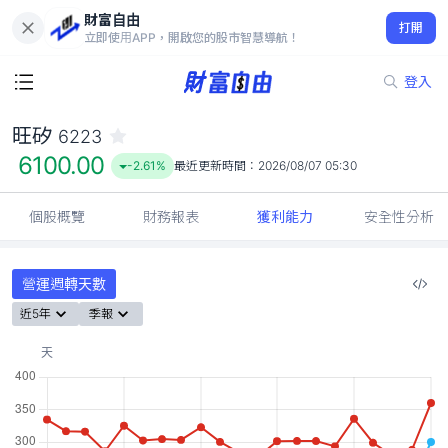
財富自由
旺矽 6223
打開
6100.00
-2.61%
立即使用APP，開啟您的股市智慧導航！
登入
旺矽
6223
6100.00
-2.61%
最近更新時間：
2026/08/07 05:30
個股概覽
財務報表
獲利能力
安全性分析
營運週轉天數
近5年
季報