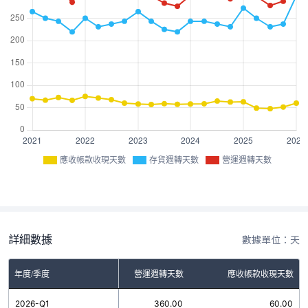
應收帳款收現天數
存貨週轉天數
營運週轉天數
詳細數據
數據單位：天
年度/季度
存貨週轉天數
營運週轉天數
應收帳款收現天數
2026-Q1
300.00
360.00
60.00