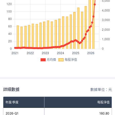
月均價
每股淨值
詳細數據
數據單位：元
年度/季度
每股淨值
2026-Q1
160.80