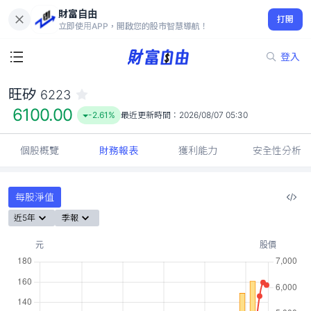
財富自由
旺矽 6223
打開
6100.00
-2.61%
立即使用APP，開啟您的股市智慧導航！
登入
旺矽
6223
6100.00
-2.61%
最近更新時間：
2026/08/07 05:30
個股概覽
財務報表
獲利能力
安全性分析
每股淨值
近5年
季報