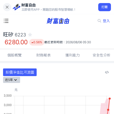
財富自由
旺矽 6223
打開
6280.00
0.56%
立即使用APP，開啟您的股市智慧導航！
登入
旺矽
6223
6280.00
0.56%
最近更新時間：
2026/08/06 05:30
個股概覽
財務報表
獲利能力
安全性分析
股價淨值比河流圖
近5年