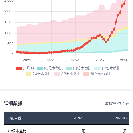
月均價
0.0倍本益比
1.1倍本益比
1.7倍本益比
7.4倍本益比
8.2倍本益比
20.9倍本益比
詳細數據
數據單位：元
12
2026/01
2026/02
2026/03
年度/月份
無
0.0倍本益比
無
無
無