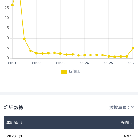
負債比
詳細數據
數據單位：%
年度/季度
負債比
2026-Q1
4.97