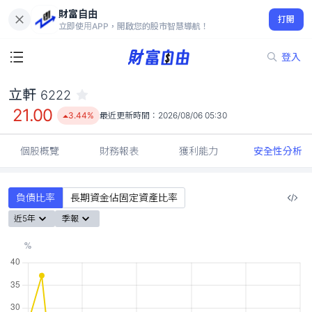
財富自由
立軒 6222
打開
21.00
3.44%
立即使用APP，開啟您的股市智慧導航！
登入
立軒
6222
21.00
3.44%
最近更新時間：
2026/08/06 05:30
個股概覽
財務報表
獲利能力
安全性分析
負債比率
長期資金佔固定資產比率
近5年
季報