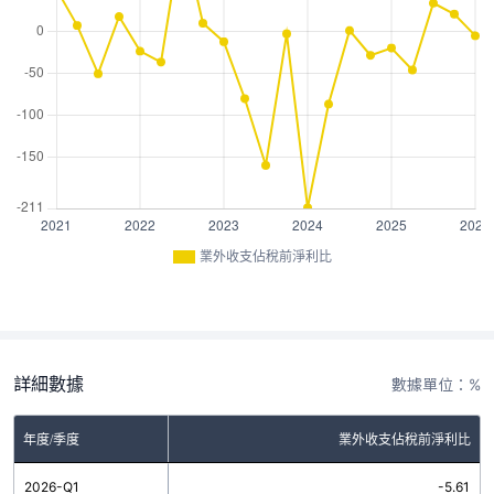
業外收支佔稅前淨利比
詳細數據
數據單位：%
年度/季度
業外收支佔稅前淨利比
2026-Q1
-5.61