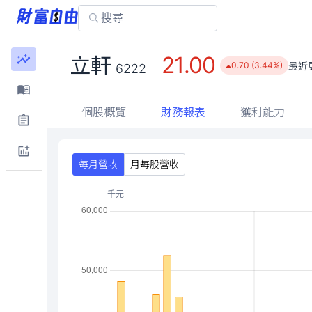
21.00
立軒
最近
0.70 (3.44%)
6222
個股概覽
財務報表
獲利能力
每月營收
月每股營收