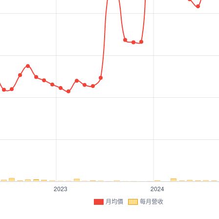
月均價
每月營收