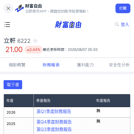
財富自由
立軒 6222
打開
21.00
3.44%
立即使用APP，開啟您的股市智慧導航！
登入
立軒
6222
21.00
3.44%
最近更新時間：
2026/08/07 05:30
個股概覽
財務報表
獲利能力
安全性分析
電子書
年度
季度報告
年度報告
無
第Q1季度財務報告
2026
無
第Q4季度財務報告
2025
第Q3季度財務報告