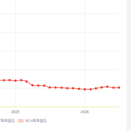
7.7倍本益比
365.8倍本益比