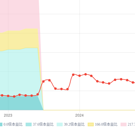
0.0倍本益比
37.6倍本益比
39.2倍本益比
166.0倍本益比
21