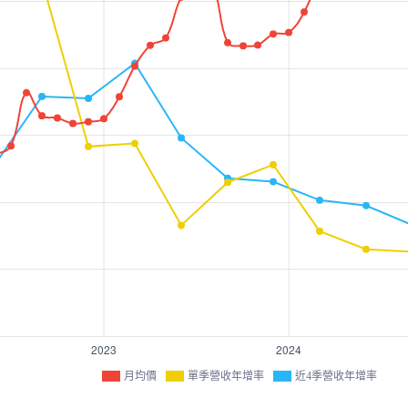
月均價
單季營收年增率
近4季營收年增率