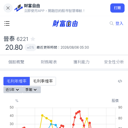
財富自由
晉泰 6221
打開
20.80
0%
立即使用APP，開啟您的股市智慧導航！
登入
晉泰
6221
20.80
0%
最近更新時間：
2026/08/06 05:30
個股概覽
財務報表
獲利能力
安全性分析
毛利年增率
毛利季增率
近5年
季報