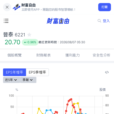
財富自由
晉泰 6221
打開
20.70
-0.96%
立即使用APP，開啟您的股市智慧導航！
登入
晉泰
6221
20.70
-0.96%
最近更新時間：
2026/08/07 05:30
個股概覽
財務報表
獲利能力
安全性分析
EPS年增率
EPS季增率
近5年
季報