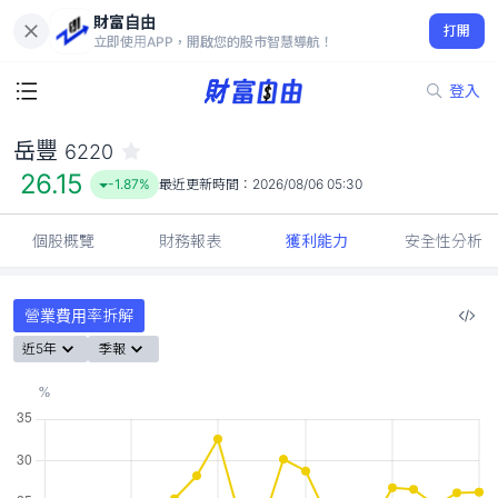
財富自由
岳豐 6220
打開
26.15
-1.87%
立即使用APP，開啟您的股市智慧導航！
登入
岳豐
6220
26.15
-1.87%
最近更新時間：
2026/08/06 05:30
個股概覽
財務報表
獲利能力
安全性分析
營業費用率拆解
近5年
季報