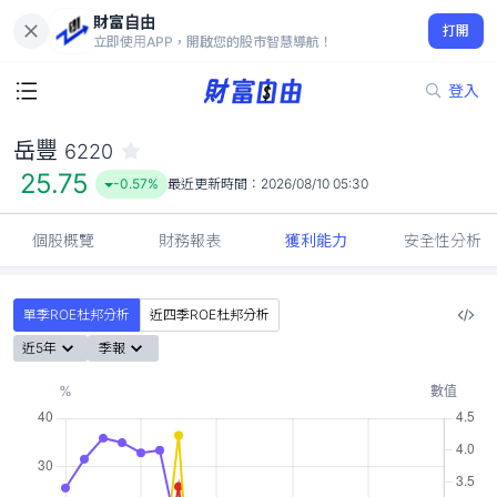
財富自由
岳豐 6220
打開
25.75
-0.57%
立即使用APP，開啟您的股市智慧導航！
登入
岳豐
6220
25.75
-0.57%
最近更新時間：
2026/08/10 05:30
個股概覽
財務報表
獲利能力
安全性分析
單季ROE杜邦分析
近四季ROE杜邦分析
近5年
季報