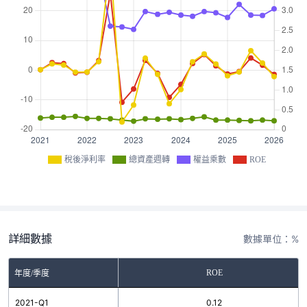
稅後淨利率
總資產週轉
權益乘數
ROE
詳細數據
數據單位：%
ROE
年度/季度
2021-Q1
0.12