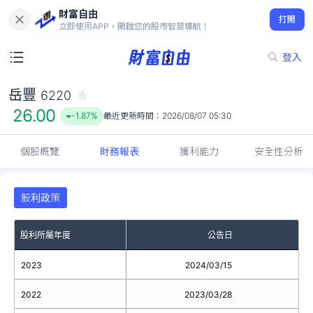
財富自由
岳豐 6220
打開
26.00
-1.87%
立即使用APP，開啟您的股市智慧導航！
登入
岳豐
6220
26.00
-1.87%
最近更新時間：
2026/08/07 05:30
個股概覽
財務報表
獲利能力
安全性分析
股利政策
股利所屬年度
公告日
2023
2024/03/15
2022
2023/03/28