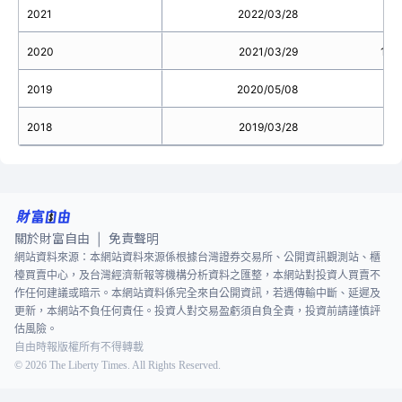
2021
2022/03/28
0.1
2020
2021/03/29
1.0
2019
2020/05/08
2018
2019/03/28
關於財富自由
免責聲明
|
網站資料來源：本網站資料來源係根據台灣證券交易所、公開資訊觀測站、櫃
檯買賣中心，及台灣經濟新報等機構分析資料之匯整，本網站對投資人買賣不
作任何建議或暗示。本網站資料係完全來自公開資訊，若遇傳輸中斷、延遲及
更新，本網站不負任何責任。投資人對交易盈虧須自負全責，投資前請謹慎評
估風險。
自由時報版權所有不得轉載
©
2026
The Liberty Times. All Rights Reserved.