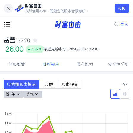
財富自由
岳豐 6220
打開
26.00
-1.87%
立即使用APP，開啟您的股市智慧導航！
登入
岳豐
6220
26.00
-1.87%
最近更新時間：
2026/08/07 05:30
個股概覽
財務報表
獲利能力
安全性分析
負債和股東權益
負債
股東權益
近5年
季報