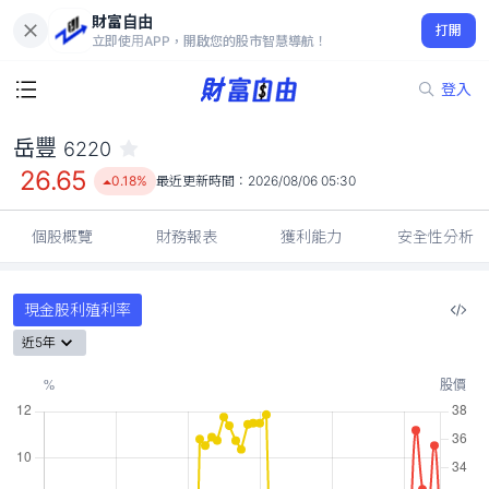
財富自由
岳豐 6220
打開
26.65
0.18%
立即使用APP，開啟您的股市智慧導航！
登入
岳豐
6220
26.65
0.18%
最近更新時間：
2026/08/06 05:30
個股概覽
財務報表
獲利能力
安全性分析
現金股利殖利率
近5年