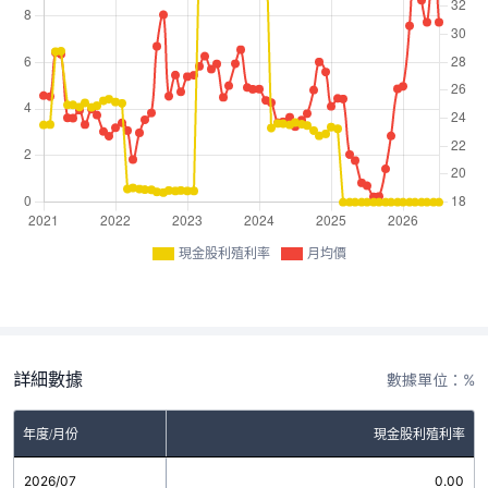
現金股利殖利率
月均價
詳細數據
數據單位：%
年度/月份
現金股利殖利率
2026/07
0.00