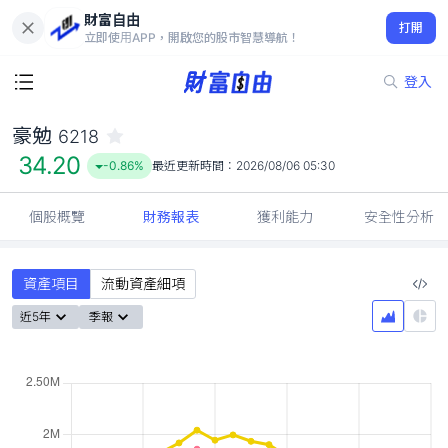
財富自由
豪勉 6218
打開
34.20
-0.86%
立即使用APP，開啟您的股市智慧導航！
登入
豪勉
6218
34.20
-0.86%
最近更新時間：
2026/08/06 05:30
個股概覽
財務報表
獲利能力
安全性分析
資產項目
流動資產細項
近5年
季報