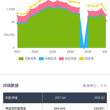
流動資產
長期投資
固定資產
總資產
詳細數據
數據單位：千元
2025-Q3
2025-Q4
2026-Q1
年度/季度
現金及約當現金
217,038
364,945
236,811