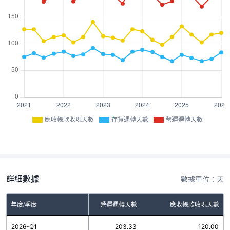
應收帳款收現天數
存貨週轉天數
營運週轉天數
詳細數據
數據單位：天
年度/季度
存貨週轉天數
營運週轉天數
應收帳款收現天數
2026-Q1
83.33
203.33
120.00