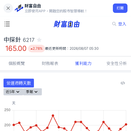
財富自由
中探針 6217
打開
165.00
2.78%
立即使用APP，開啟您的股市智慧導航！
登入
中探針
6217
165.00
2.78%
最近更新時間：
2026/08/07 05:30
個股概覽
財務報表
獲利能力
安全性分析
營運週轉天數
近5年
季報