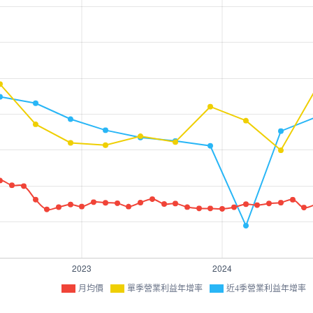
月均價
單季營業利益年增率
近4季營業利益年增率