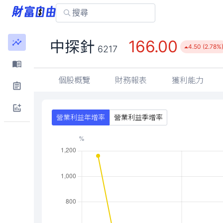
166.00
中探針
4.50 (2.78%
6217
個股概覽
財務報表
獲利能力
營業利益年增率
營業利益季增率