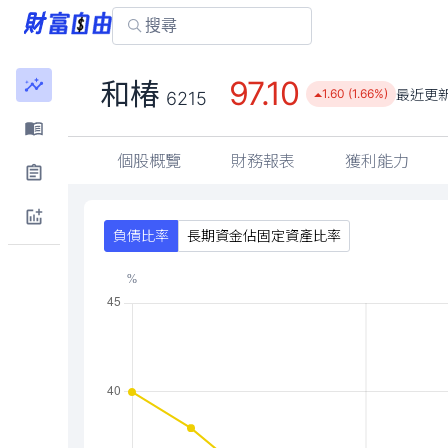
97.10
和椿
最近更
1.60 (1.66%)
6215
個股概覽
財務報表
獲利能力
負債比率
長期資金佔固定資產比率