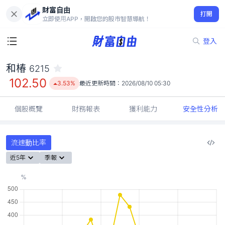
財富自由
和椿 6215
打開
102.50
3.53%
立即使用APP，開啟您的股市智慧導航！
登入
和椿
6215
102.50
3.53%
最近更新時間：
2026/08/10 05:30
個股概覽
財務報表
獲利能力
安全性分析
流速動比率
近5年
季報