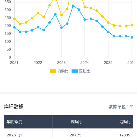
流動比
速動比
詳細數據
數據單位：%
年度/季度
流動比
速動比
2026-Q1
207.75
128.19