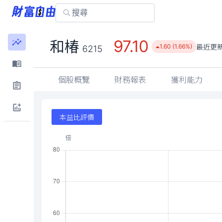
97.10
和椿
最近更
1.60 (1.66%)
6215
個股概覽
財務報表
獲利能力
本益比評價