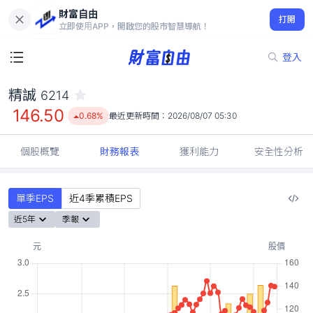
財富自由
精誠 6214
打開
146.50
0.68%
立即使用APP，開啟您的股市智慧導航！
登入
精誠
6214
146.50
0.68%
最近更新時間：
2026/08/07 05:30
個股概覽
財務報表
獲利能力
安全性分析
單季EPS
近4季累積EPS
近5年
季報