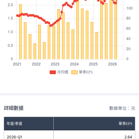
月均價
單季EPS
詳細數據
數據單位：元
年度/季度
單季EPS
2026-Q1
2.64