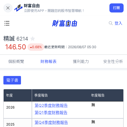
財富自由
精誠 6214
打開
146.50
0.68%
立即使用APP，開啟您的股市智慧導航！
登入
精誠
6214
146.50
0.68%
最近更新時間：
2026/08/07 05:30
個股概覽
財務報表
獲利能力
安全性分析
電子書
年度
季度報告
年度報告
無
第Q2季度財務報告
2026
第Q1季度財務報告
無
第Q4季度財務報告
2025