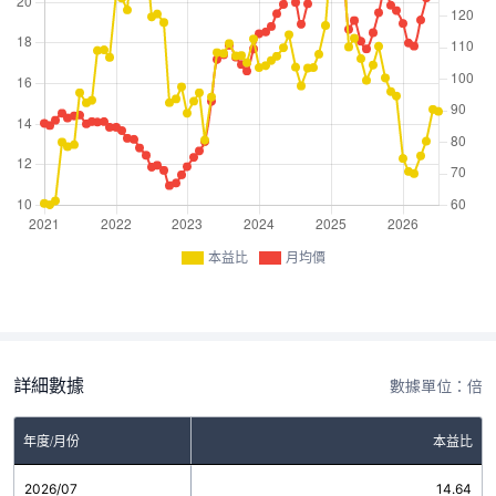
本益比
月均價
詳細數據
數據單位：倍
年度/月份
本益比
2026/07
14.64