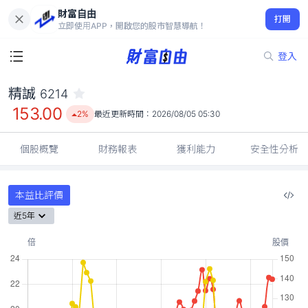
財富自由
精誠 6214
打開
153.00
2%
立即使用APP，開啟您的股市智慧導航！
登入
精誠
6214
153.00
2%
最近更新時間：
2026/08/05 05:30
個股概覽
財務報表
獲利能力
安全性分析
本益比評價
近5年